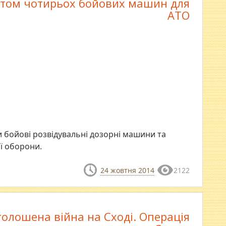
том чотирьох бойових машин для
АТО
и бойові розвідувальні дозорні машини та
ї оборони.
24 жовтня 2014
2122
олошена війна на Сході. Операція