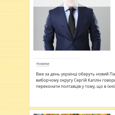
Новини
Вже за день українці оберуть новий Па
виборчому округу Сергій Каплін говори
переконати полтавців у тому, що в їхні