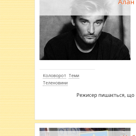
Алан 
Коловорот
Теми
Теленовини
Режисер пишається, що 