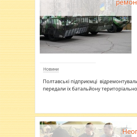
ремон
Новини
​Полтавські підприємці відремонтувал
передали їх батальйону територіально
Неог