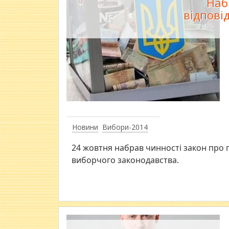
Наб
відпові
Новини
Вибори-2014
24 жовтня набрав чинності закон про 
виборчого законодавства.