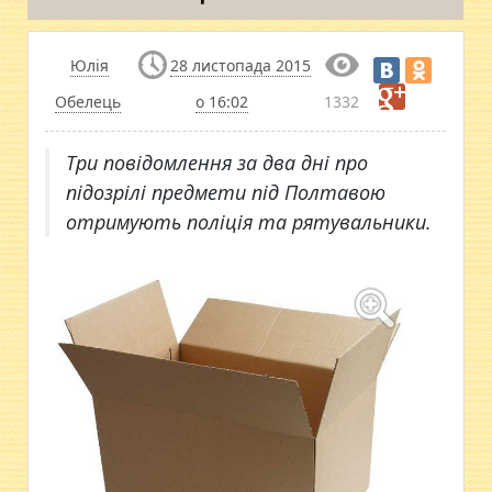
Юлія
28 листопада 2015
Обелець
о 16:02
1332
Три повідомлення за два дні про
підозрілі предмети під Полтавою
отримують поліція та рятувальники.