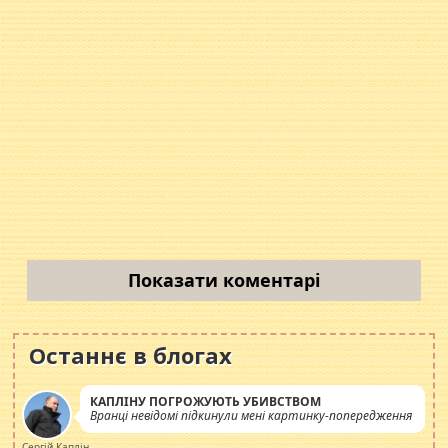
Показати коментарі
Останнє в блогах
КАПЛІНУ ПОГРОЖУЮТЬ УБИВСТВОМ
Вранці невідомі підкинули мені картинку-попередження
Сергій Каплін