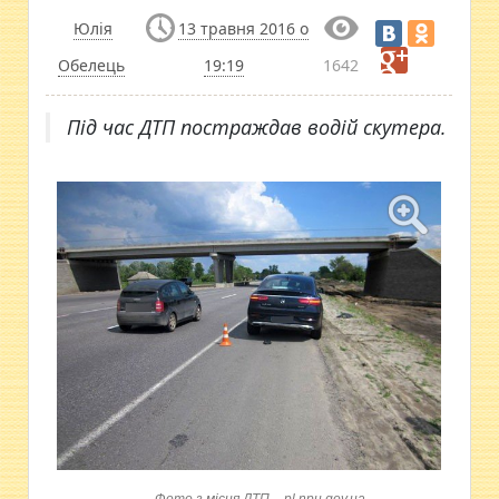
Юлія
13 травня 2016 о
Обелець
19:19
1642
Під час ДТП постраждав водій скутера.