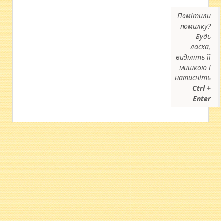
Помітили
помилку?
Будь
ласка,
виділіть її
мишкою і
натисніть
Ctrl +
Enter