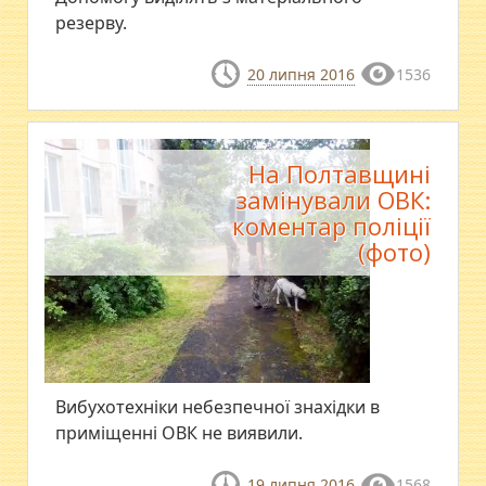
резерву.
20 липня 2016
1536
На Полтавщині
замінували ОВК:
коментар поліції
(фото)
Вибухотехніки небезпечної знахідки в
приміщенні ОВК не виявили.
19 липня 2016
1568