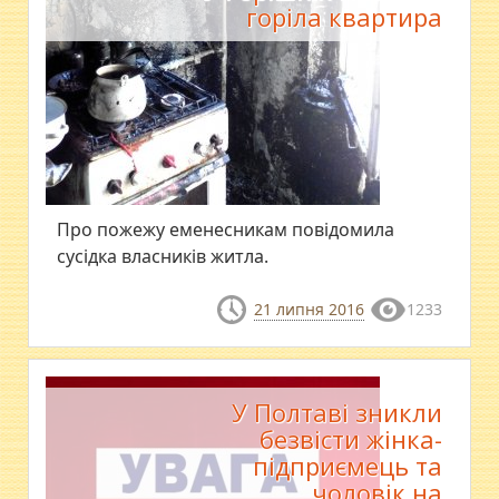
горіла квартира
Про пожежу еменесникам повідомила
сусідка власників житла.
21 липня 2016
1233
У Полтаві зникли
безвісти жінка-
підприємець та
чоловік на