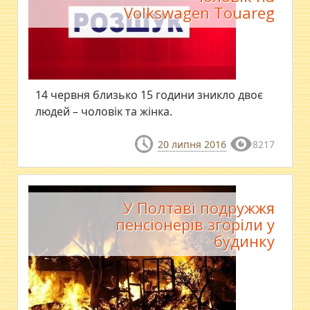
Volkswagen Touareg
14 червня близько 15 години зникло двоє
людей – чоловік та жінка.
20 липня 2016
8217
У Полтаві подружжя
пенсіонерів згоріли у
будинку