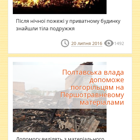
Після нічної пожежі у приватному будинку
знайшли тіла подружжя
20 липня 2016
1492
Полтавська влада
допоможе
погорільцям на
Першотравневому
матеріалами
Допомогу виділять з матеріального