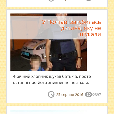
У Полтаві загубилась
дитина, яку не
шукали
4-річний хлопчик шукав батьків, проте
останні про його зникнення не знали.
25 серпня 2016
2397