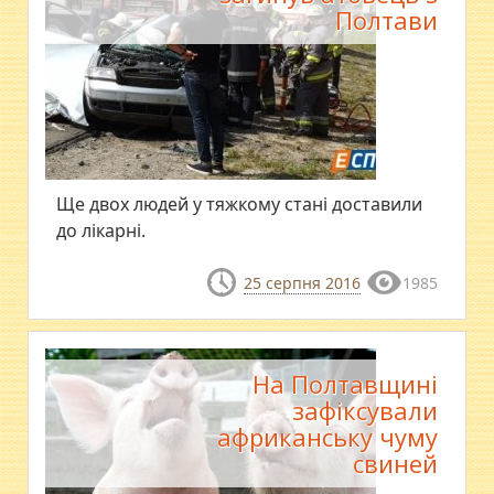
Полтави
​Ще двох людей у тяжкому стані доставили
до лікарні.
25 серпня 2016
1985
На Полтавщині
зафіксували
африканську чуму
свиней