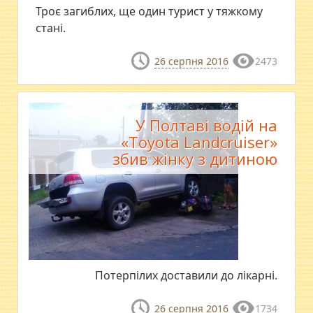
Троє загиблих, ще один турист у тяжкому
стані.
26 серпня 2016
2473
У Полтаві водій на
«Toyota Landcruiser»
збив жінку з дитиною
​Потерпілих доставили до лікарні.
26 серпня 2016
1734