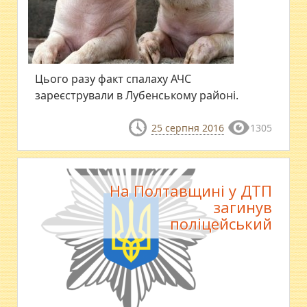
Цього разу факт спалаху АЧС
зареєстрували в Лубенському районі.
25 серпня 2016
1305
На Полтавщині у ДТП
загинув
поліцейський