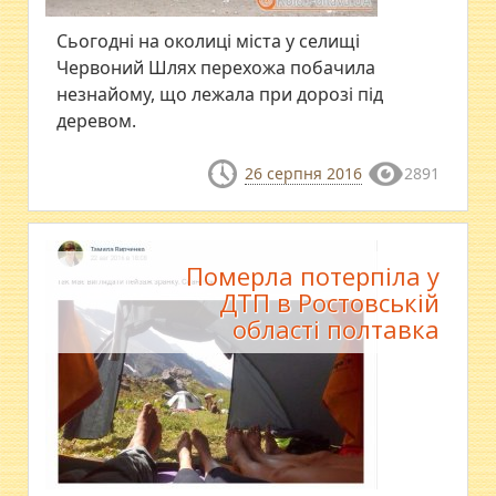
Сьогодні на околиці міста у селищі
Червоний Шлях перехожа побачила
незнайому, що лежала при дорозі під
деревом.
26 серпня 2016
2891
Померла потерпіла у
ДТП в Ростовській
області полтавка