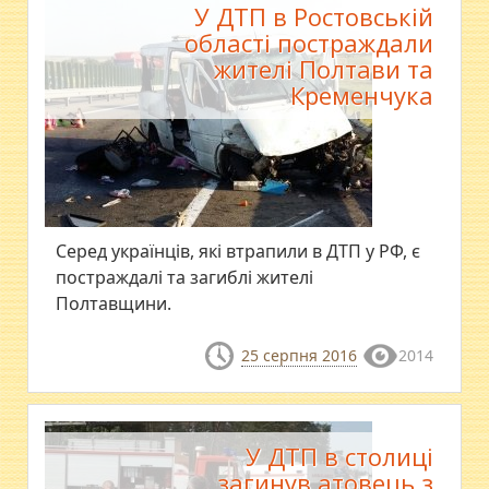
У ДТП в Ростовській
області постраждали
жителі Полтави та
Кременчука
Серед українців, які втрапили в ДТП у РФ, є
постраждалі та загиблі жителі
Полтавщини.
25 серпня 2016
2014
У ДТП в столиці
загинув атовець з