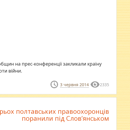
общин на прес-конференції закликали країну
оти війни.
3 червня 2014
2335
рьох полтавських правоохоронців
поранили під Слов’янськом