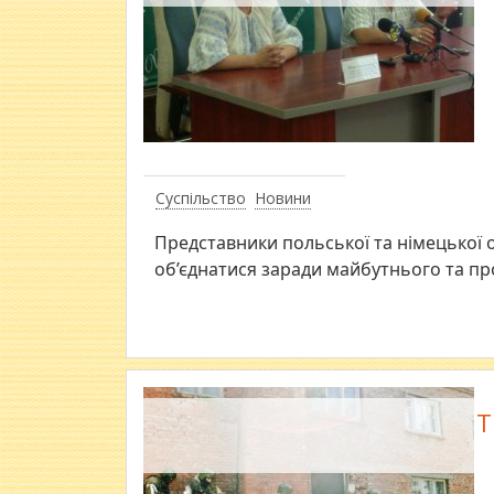
Суспільство
Новини
Представники польської та німецької 
об’єднатися заради майбутнього та пр
Т