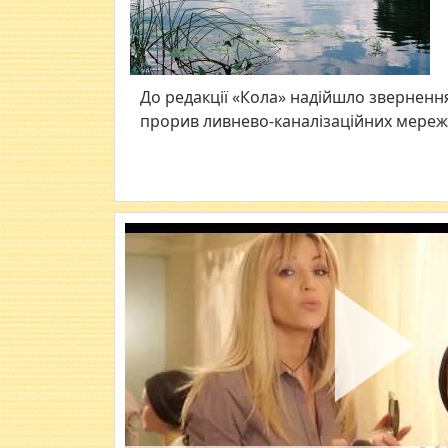
До редакції «Кола» надійшло зверненн
прорив ливнево-каналізаційних мереж 