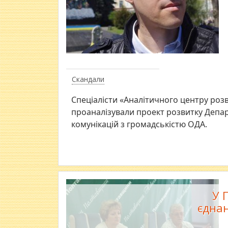
Скандали
Спеціалісти «Аналітичного центру роз
проаналізували проект розвитку Депар
комунікацій з громадськістю ОДА.
У 
єднан