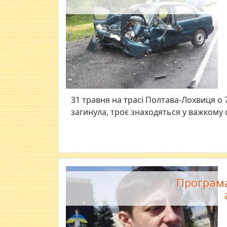
31 травня на трасі Полтава-Лохвиця о 
загинула, троє знаходяться у важкому ст
Програма