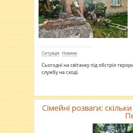
Ситуація
Новини
Сьогодні на світанку під обстріл теро
службу на сході.
Сімейні розваги: скільк
П