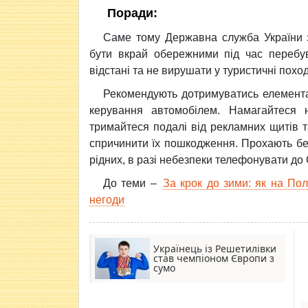
Поради:
Саме тому Державна служба України з
бути вкрай обережними під час перебув
відстані та не вирушати у туристичні поход
Рекомендують дотримуватись елементар
керування автомобілем. Намагайтеся 
тримайтеся подалі від рекламних щитів т
спричинити їх пошкодження. Прохають бе
рідних, в разі небезпеки телефонувати до
До теми –
За крок до зими: як на Пол
негоди
Українець із Решетилівки
став чемпіоном Європи з
сумо