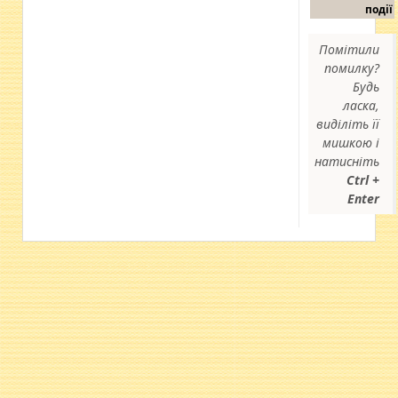
події
Помітили
помилку?
Будь
ласка,
виділіть її
мишкою і
натисніть
Ctrl +
Enter