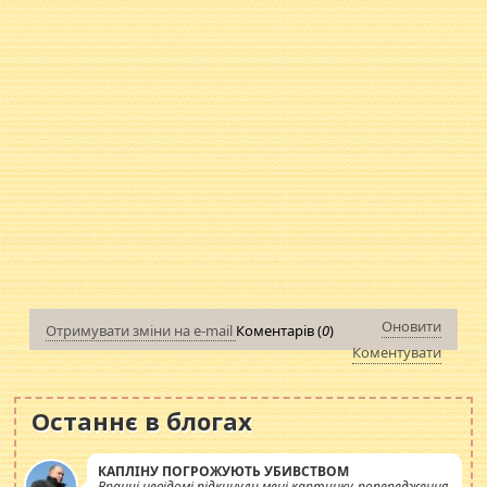
Оновити
Отримувати зміни на e-mail
Коментарів (
0
)
Коментувати
Останнє в блогах
КАПЛІНУ ПОГРОЖУЮТЬ УБИВСТВОМ
Вранці невідомі підкинули мені картинку-попередження