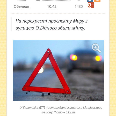
Обелець
10:42
1480
На перехресті проспекту Миру з
вулицею О.Бідного збили жінку.
У Полтаві в ДТП постраждала жителька Машівського
району. Фото – 112.ua