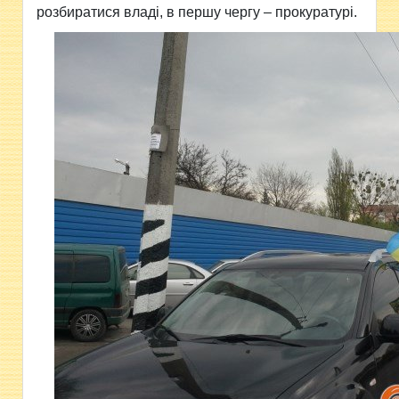
розбиратися владі, в першу чергу – прокуратурі.