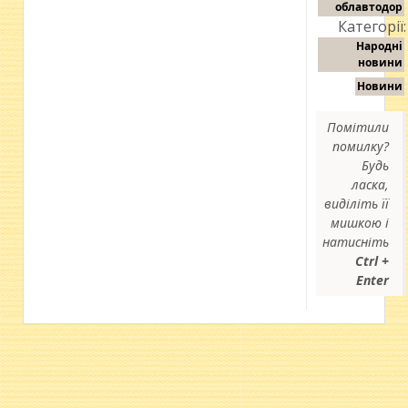
облавтодор
Категорії:
Народні
новини
Новини
Помітили
помилку?
Будь
ласка,
виділіть її
мишкою і
натисніть
Ctrl +
Enter