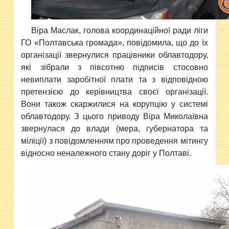
Віра Маслак, голова координаційної ради ліги
ГО «Полтавська громада», повідомила, що до їх
організації звернулися працівники облавтодору,
які зібрали з півсотню підписів стосовно
невиплати заробітної плати та з відповідною
претензією до керівництва своєї організації.
Вони також скаржилися на корупцію у системі
облавтодору. З цього приводу Віра Миколаївна
звернулася до влади (мера, губернатора та
міліції) з повідомленням про проведення мітингу
відносно неналежного стану доріг у Полтаві.