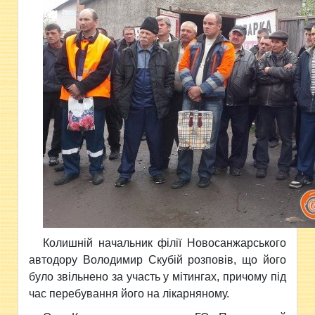
Колишній начальник філії Новосанжарського
автодору Володимир Скубій розповів, що його
було звільнено за участь у мітингах, причому під
час перебування його на лікарняному.