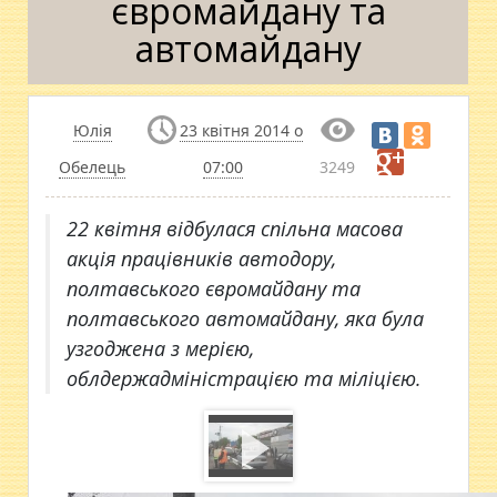
євромайдану та
автомайдану
Юлія
23 квітня 2014 о
Обелець
07:00
3249
22 квітня відбулася спільна масова
акція працівників автодору,
полтавського євромайдану та
полтавського автомайдану, яка була
узгоджена з мерією,
облдержадміністрацією та міліцією.