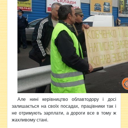
Але нині керівництво облавтодору і досі
залишається на своїх посадах, працівники так і
не отримують зарплати, а дороги все в тому ж
жахливому стані.