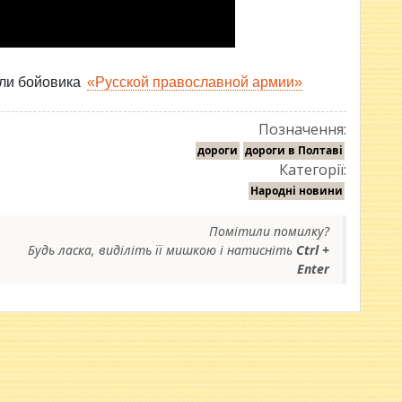
ли бойовика
«Русской православной армии»
Позначення:
дороги
дороги в Полтаві
Категорії:
Народні новини
Помітили помилку?
Будь ласка, виділіть її мишкою і натисніть
Ctrl +
Enter