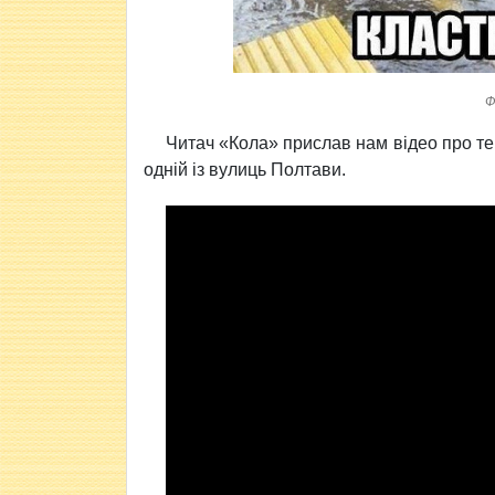
Ф
Читач «Кола» прислав нам відео про те
одній із вулиць Полтави.