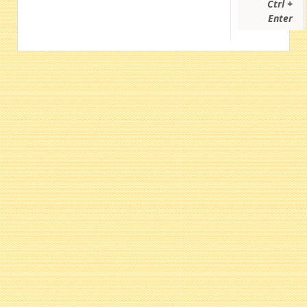
Ctrl +
Enter