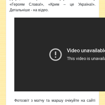
«Героям Слава!», «Крим – це Україна!».
Детальніше - на відео.
Фотозвіт з матчу та маршу очікуйте на сайті