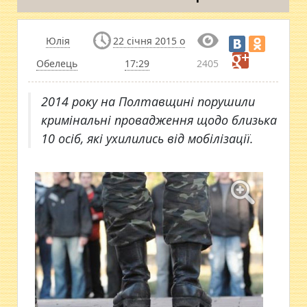
Юлія
22 січня 2015 о
Обелець
17:29
2405
2014 року на Полтавщині порушили
кримінальні провадження щодо близька
10 осіб, які ухилились від мобілізації.