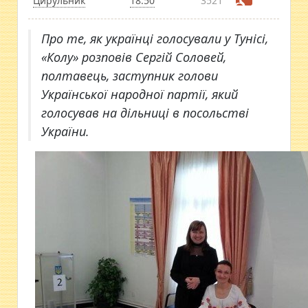
Цирульник
18:50
3521
Про те, як українці голосували у Тунісі,
«Колу» розповів Сергій Соловей,
полтавець, заступник голови
Української народної партії, який
голосував на дільниці в посольстві
України.