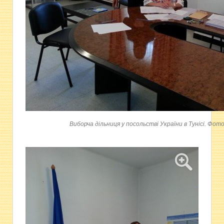
Виборча дільниця у посольстві України в Тунісі. Фот