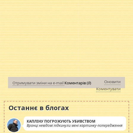
Оновити
Отримувати зміни на e-mail
Коментарів (
0
)
Коментувати
Останнє в блогах
КАПЛІНУ ПОГРОЖУЮТЬ УБИВСТВОМ
Вранці невідомі підкинули мені картинку-попередження