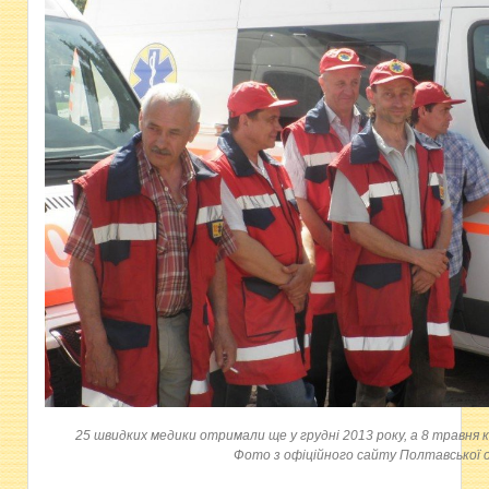
25 швидких медики отримали ще у грудні 2013 року, а 8 травня 
Фото з офіційного сайту Полтавської 