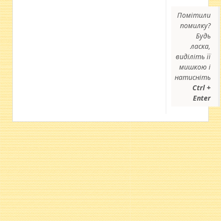
Помітили
помилку?
Будь
ласка,
виділіть її
мишкою і
натисніть
Ctrl +
Enter