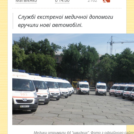
Матвієнко
о 14:00
2162
Службі екстреної медичної допомоги
вручили нові автомобілі.
Медики отримали 44 "швидких". Фото з офіційного сайт