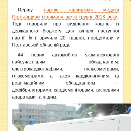
Першу
партію «швидких» медики
Полтавщини отримали ще в грудні 2013 року
.
Тоді говорили про виділення коштів із
державного бюджету для купівлі наступної
партії. Їх і вручили 20 травня, повідомили у
Полтавській обласній раді.
44 нових автомобіля укомплектовані
найсучаснішим обладнанням:
електрокардіографами, пульсометрами,
глюкометрами, а також кардіологічним та
реанімаційним обладнанням –
дефібриляторами, кардіомоніторами, кисневими
апаратами та іншим.