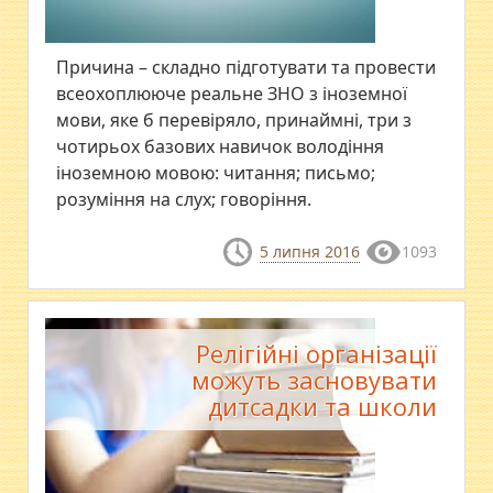
Причина – складно підготувати та провести
всеохоплююче реальне ЗНО з іноземної
мови, яке б перевіряло, принаймні, три з
чотирьох базових навичок володіння
іноземною мовою: читання; письмо;
розуміння на слух; говоріння.
5 липня 2016
1093
Релігійні організації
можуть засновувати
дитсадки та школи