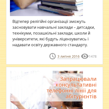
Відтепер релігійні організації зможуть
засновувати навчальні заклади – дитсадки,
технікуми, позашкільні заклади, школи й
університети, які будуть ліцензуватись і
надавати освіту державного стандарту.
3 липня 2016
1478
Запрацювали
консультативні
телефонні лінії для
абітурієнтів