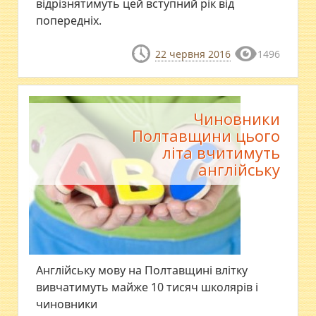
відрізнятимуть цей вступний рік від
попередніх.
22 червня 2016
1496
Чиновники
Полтавщини цього
літа вчитимуть
англійську
Англійську мову на Полтавщині влітку
вивчатимуть майже 10 тисяч школярів і
чиновники