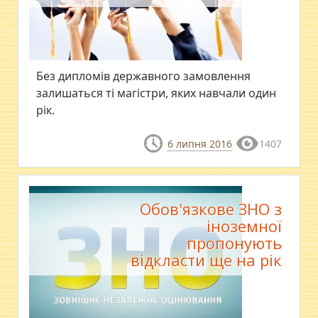
Без дипломів державного замовлення
залишаться ті магістри, яких навчали один
рік.
6 липня 2016
1407
Обов'язкове ЗНО з
іноземної
пропонують
відкласти ще на рік