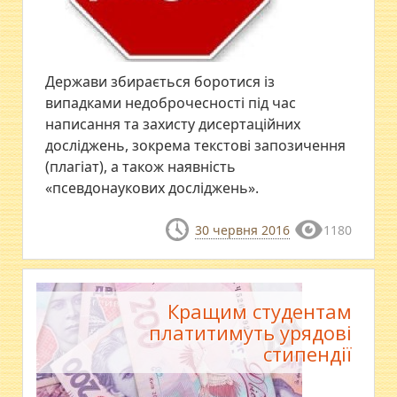
Держави збирається боротися із
випадками недоброчесності під час
написання та захисту дисертаційних
досліджень, зокрема текстові запозичення
(плагіат), а також наявність
«псевдонаукових досліджень».
30 червня 2016
1180
Кращим студентам
платитимуть урядові
стипендії