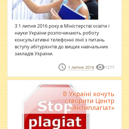
З 1 липня 2016 року в Міністерстві освіти і
науки України розпочинають роботу
консультативні телефонні лінії з питань
вступу абітурієнтів до вищих навчальних
закладів України.
1 липня 2016
1277
В Україні хочуть
створити Центр
«Антиплагіат»