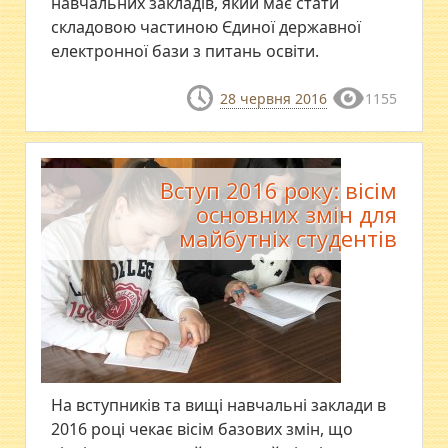
навчальних закладів, який має стати
складовою частиною Єдиної державної
електронної бази з питань освіти.
28 червня 2016
1155
Вступ 2016 року: вісім
основних змін для
майбутніх студентів
На вступників та вищі навчальні заклади в
2016 році чекає вісім базових змін, що