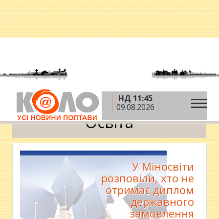
НД 11:45
»
»
Головна
Новини
Освіта
09.08.2026
Освіта
У Міносвіти
розповіли, хто не
отримає диплом
державного
замовлення