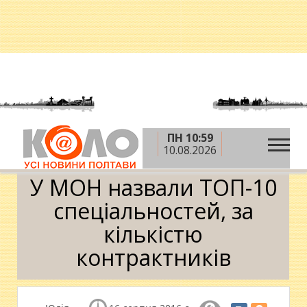
ПН 10:59
»
»
»
Головна
Новини
Освіта
У МОН назвали
10.08.2026
ТОП-10 спеціальностей, за кількістю контрактників
У МОН назвали ТОП-10
спеціальностей, за
кількістю
контрактників