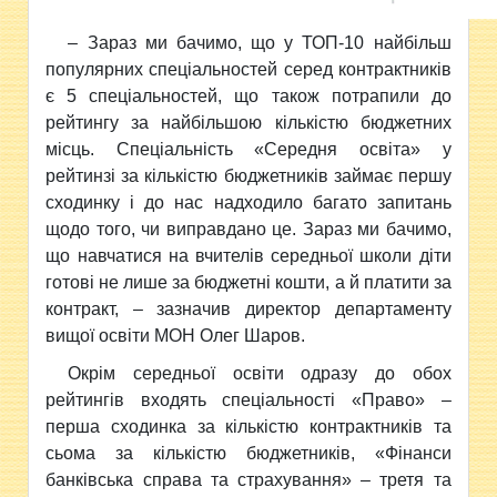
– Зараз ми бачимо, що у ТОП-10 найбільш
популярних спеціальностей серед контрактників
є 5 спеціальностей, що також потрапили до
рейтингу за найбільшою кількістю бюджетних
місць. Спеціальність «Середня освіта» у
рейтинзі за кількістю бюджетників займає першу
сходинку і до нас надходило багато запитань
щодо того, чи виправдано це. Зараз ми бачимо,
що навчатися на вчителів середньої школи діти
готові не лише за бюджетні кошти, а й платити за
контракт, – зазначив директор департаменту
вищої освіти МОН Олег Шаров.
Окрім середньої освіти одразу до обох
рейтингів входять спеціальності «Право» –
перша сходинка за кількістю контрактників та
сьома за кількістю бюджетників, «Фінанси
банківська справа та страхування» – третя та