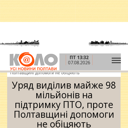
ПТ 13:32
»
»
»
Головна
Новини
Освіта
Уряд виділив
07.08.2026
майже 98 мільйонів на підтримку ПТО, проте
Полтавщині допомоги не обіцяють
Уряд виділив майже 98
мільйонів на
підтримку ПТО, проте
Полтавщині допомоги
не обіцяють