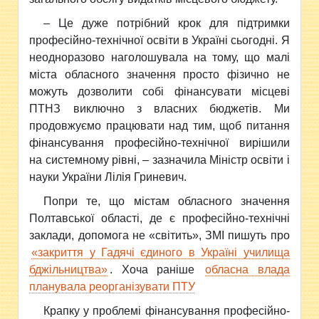
– Це дуже потрібний крок для підтримки
професійно-технічної освіти в Україні сьогодні. Я
неодноразово наголошувала на тому, що малі
міста обласного значення просто фізично не
можуть дозволити собі фінансувати місцеві
ПТНЗ виключно з власних бюджетів. Ми
продовжуємо працювати над тим, щоб питання
фінансування професійно-технічної вирішили
на системному рівні, – зазначила Міністр освіти і
науки України Лілія Гриневич.
Попри те, що містам обласного значення
Полтавської області, де є професійно-технічні
заклади, допомога не «світить», ЗМІ пишуть про
«закриття у Гадячі єдиного в Україні училища
бджільництва»
. Хоча раніше
обласна влада
планувала реорганізувати ПТУ
Крапку у проблемі фінансування професійно-