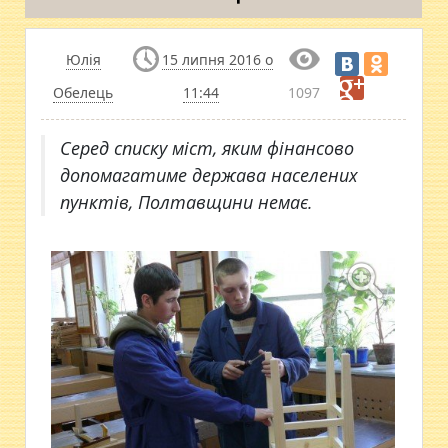
Юлія
15 липня 2016 о
Обелець
11:44
1097
Серед списку міст, яким фінансово
допомагатиме держава населених
пунктів, Полтавщини немає.