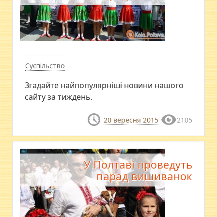
Суспільство
Згадайте найпопулярніші новини нашого
сайту за тиждень.
20 вересня 2015
2105
У Полтаві проведуть
парад вишиванок