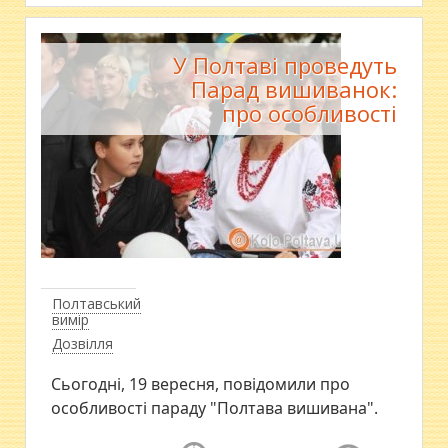
У Полтаві проведуть
Парад вишиванок:
про особливості
Полтавський
вимір
Дозвілля
Сьогодні, 19 вересня, повідомили про
особливості параду "Полтава вишивана".