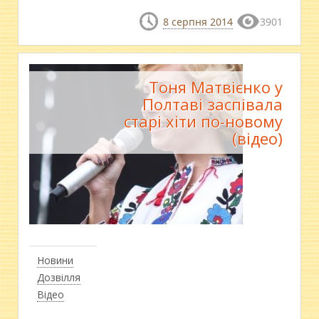
8 серпня 2014
3901
Тоня Матвієнко у
Полтаві заспівала
старі хіти по-новому
(відео)
Новини
Дозвілля
Відео