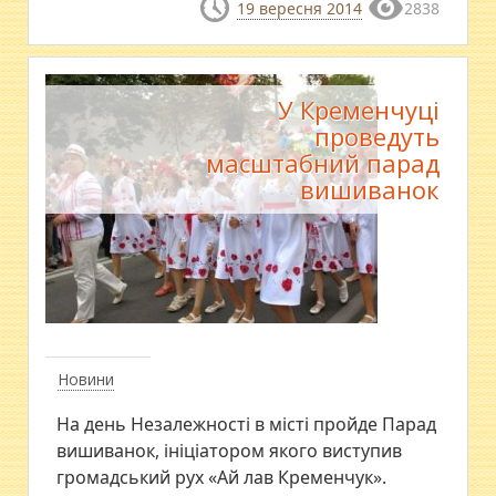
19 вересня 2014
2838
У Кременчуці
проведуть
масштабний парад
вишиванок
Новини
На день Незалежності в місті пройде Парад
вишиванок, ініціатором якого виступив
громадський рух «Ай лав Кременчук».