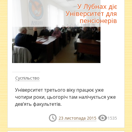
У Лубнах діє
Університет для
пенсіонерів
Суспільство
Університет третього віку працює уже
чотири роки, цьогоріч там налічується уже
дев’ять факультетів.
23 листопада 2015
1535