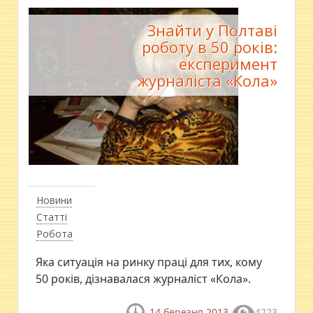
Знайти у Полтаві
роботу в 50 років:
експеримент
журналіста «Кола»
Новини
Статті
Робота
Яка ситуація на ринку праці для тих, кому
50 років, дізнавалася журналіст «Кола».
14 березня 2013
4223