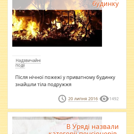
будинку
Надзвичайні
події
Після нічної пожежі у приватному будинку
знайшли тіла подружжя
20 липня 2016
1492
В Уряді назвали
категорії пенсіонерів,