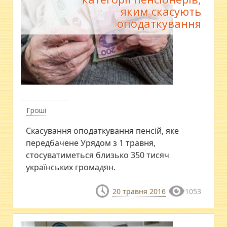
яким скасують
оподаткування
Гроші
Скасування оподаткування пенсій, яке
передбачене Урядом з 1 травня,
стосуватиметься близько 350 тисяч
українських громадян.
20 травня 2016
1053