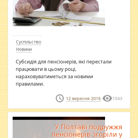
Суспільство
Новини
Субсидія для пенсіонерів, які перестали
працювати в цьому році,
нараховуватиметься за новими
правилами.
12 вересня 2016
1543
У Полтаві подружжя
пенсіонерів згоріли у