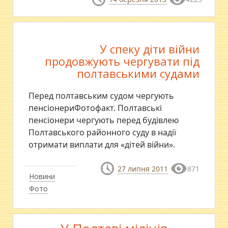
У спеку діти війни
продовжують чергувати під
полтавськими судами
Перед полтавським судом чергують
пенсіонериФотофакт. Полтавські
пенсіонери чергують перед будівлею
Полтавського районного суду в надії
отримати виплати для «дітей війни».
27 липня 2011
871
Новини
Фото