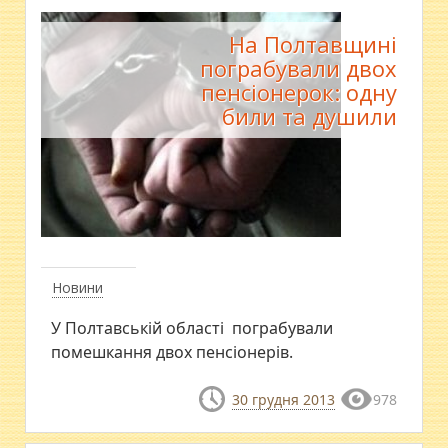
На Полтавщині
пограбували двох
пенсіонерок: одну
били та душили
Новини
У Полтавській області пограбували
помешкання двох пенсіонерів.
30 грудня 2013
978