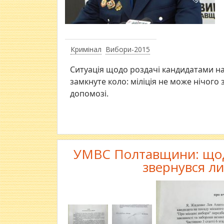
Кримінал
Вибори-2015
Ситуація щодо роздачі кандидатами на
замкнуте коло: міліція не може нічого 
допомозі.
УМВС Полтавщини: щодо
звернувся л