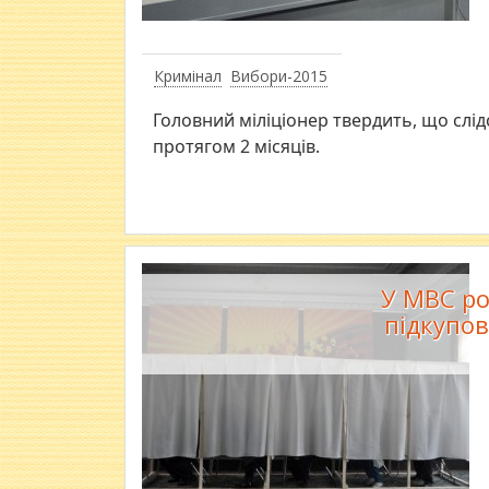
Кримінал
Вибори-2015
Головний міліціонер твердить, що слід
протягом 2 місяців.
У МВС ро
підкупо