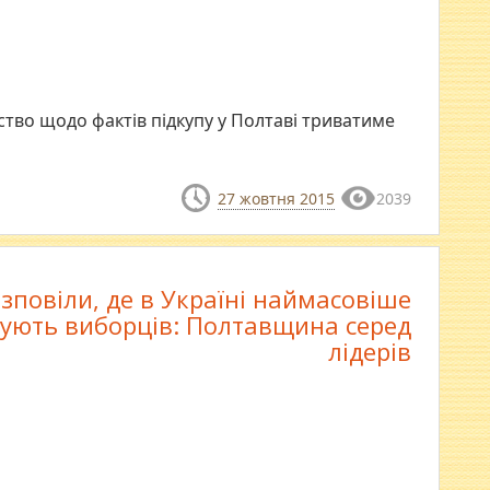
ство щодо фактів підкупу у Полтаві триватиме
27 жовтня 2015
2039
зповіли, де в Україні наймасовіше
вують виборців: Полтавщина серед
лідерів