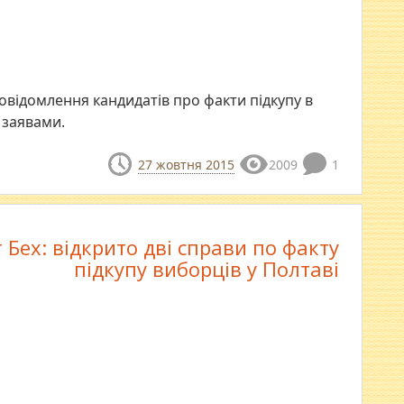
відомлення кандидатів про факти підкупу в
 заявами.
27 жовтня 2015
2009
1
 Бех: відкрито дві справи по факту
підкупу виборців у Полтаві