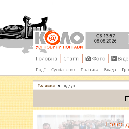
СБ 13:57
08.08.2026
Головна
Статті
Фото
Віде
Події
Суспільство
Політика
Влада
Гро
»
Головна
підкуп
Голос д