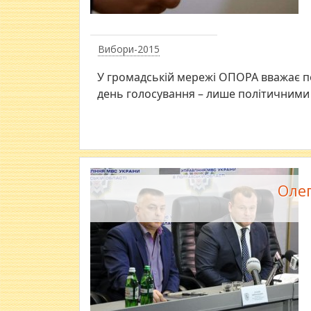
Вибори-2015
У громадській мережі ОПОРА вважає по
день голосування – лише політичними
Олег