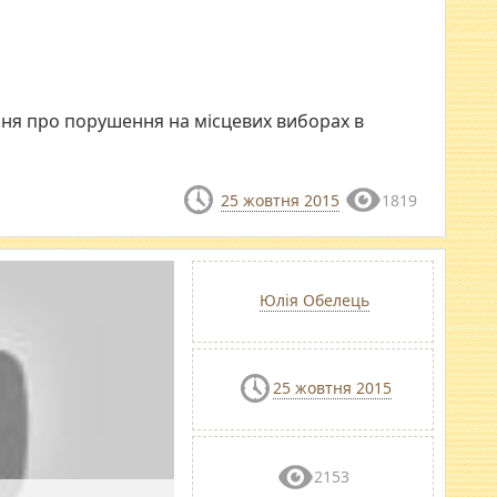
ння про порушення на місцевих виборах в
25 жовтня 2015
1819
Юлія Обелець
25 жовтня 2015
2153