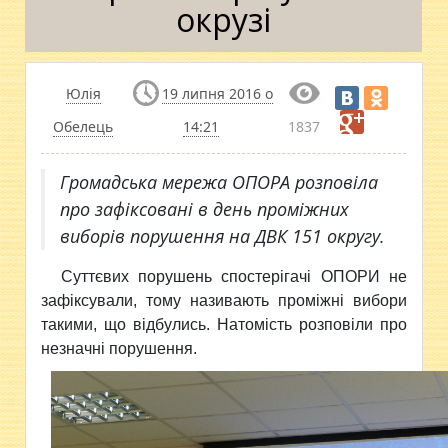
окрузі
Юлія
19 липня 2016 о
Обелець
14:21
1837
Громадська мережа ОПОРА розповіла
про зафіксовані в день проміжних
виборів порушення на ДВК 151 округу.
Суттєвих порушень спостерігачі ОПОРИ не
зафіксували, тому
називають проміжні вибори
такими, що відбулись. Натомість розповіли про
незначні порушення.