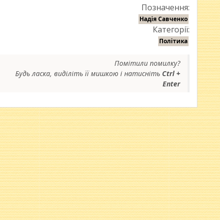
Позначення:
Надія Савченко
Категорії:
Політика
Помітили помилку?
Будь ласка, виділіть її мишкою і натисніть
Ctrl +
Enter