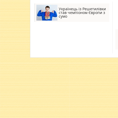
Українець із Решетилівки
став чемпіоном Європи з
сумо