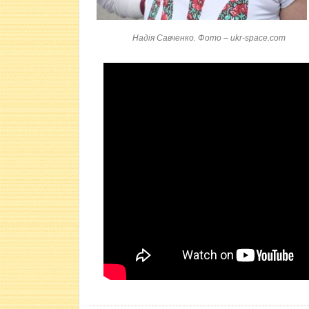
Надія Савченко. Фото – ukr-space.com