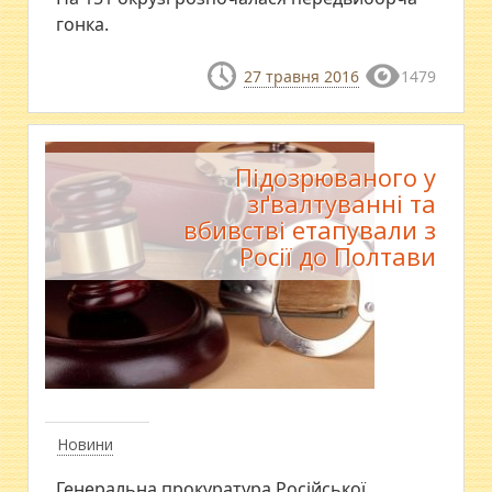
гонка.
27 травня 2016
1479
Підозрюваного у
зґвалтуванні та
вбивстві етапували з
Росії до Полтави
Новини
Генеральна прокуратура Російської