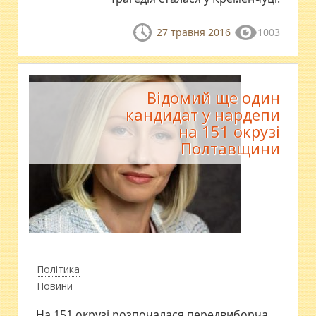
27 травня 2016
1003
Відомий ще один
кандидат у нардепи
на 151 окрузі
Полтавщини
Політика
Новини
На 151 окрузі розпочалася передвиборча