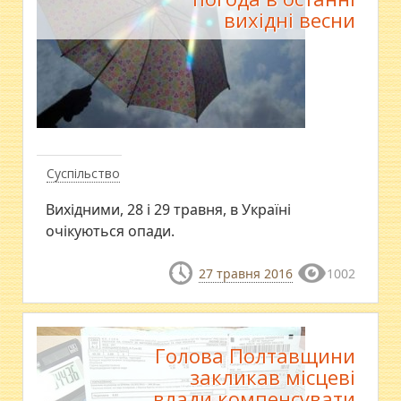
вихідні весни
Суспільство
Вихідними, 28 і 29 травня, в Україні
очікуються опади.
27 травня 2016
1002
Голова Полтавщини
закликав місцеві
влади компенсувати