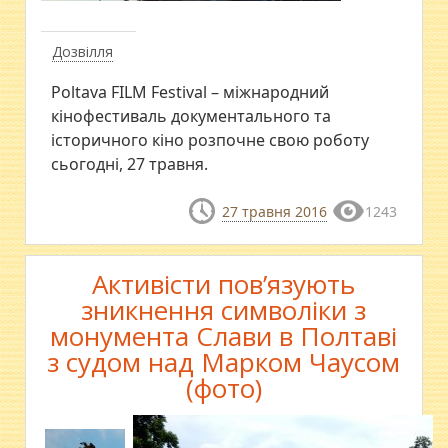
Дозвілля
Poltava FILM Festival – міжнародний
кінофестиваль документального та
історичного кіно розпочне свою роботу
сьогодні, 27 травня.
27 травня 2016
1243
Активісти пов’язують
зникнення символіки з
монумента Слави в Полтаві
з судом над Марком Чаусом
(фото)