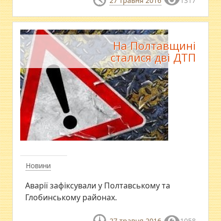
27 травня 2016
1317
На Полтавщині
сталися дві ДТП
Новини
Аварії зафіксували у Полтавському та
Глобинському районах.
27 травня 2016
1058