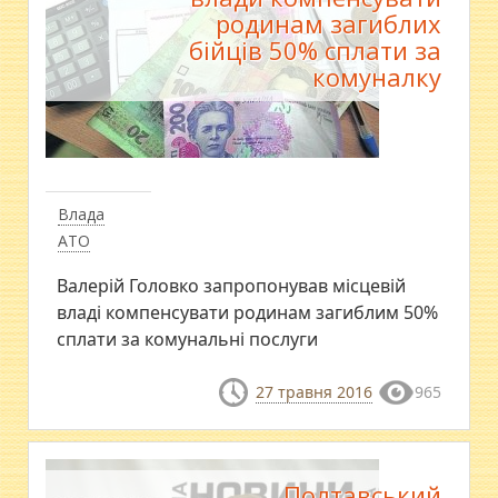
родинам загиблих
бійців 50% сплати за
комуналку
Влада
АТО
Валерій Головко запропонував місцевій
владі компенсувати родинам загиблим 50%
сплати за комунальні послуги
27 травня 2016
965
Полтавський