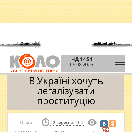
НД 14:54
»
»
»
Головна
Новини
Політика
В Україні
09.08.2026
хочуть легалізувати проституцію
В Україні хочуть
легалізувати
проституцію
Ольга
22 вересня 2015