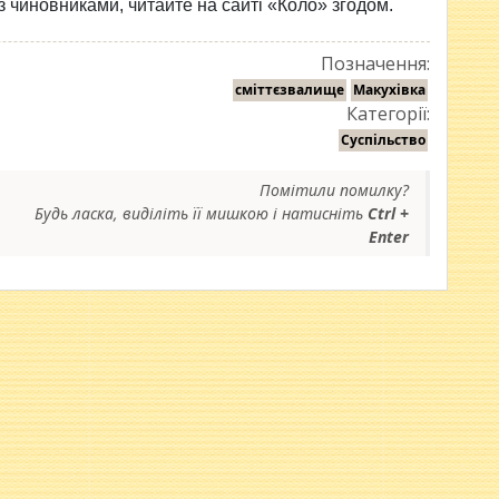
з чиновниками, читайте на сайті «Коло» згодом.
Позначення:
сміттєзвалище
Макухівка
Категорії:
Суспільство
Помітили помилку?
Будь ласка, виділіть її мишкою і натисніть
Ctrl +
Enter