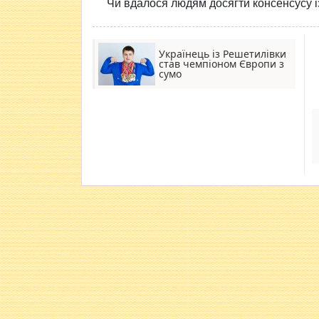
Чи вдалося людям досягти консенсусу і
Українець із Решетилівки
став чемпіоном Європи з
сумо