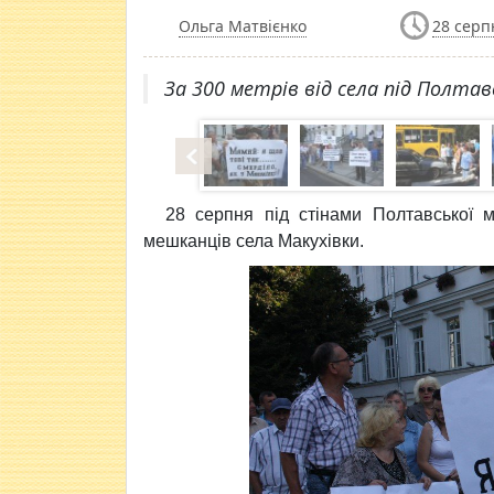
Ольга Матвієнко
28 серп
За 300 метрів від села під Полт
28 серпня під стінами Полтавської м
мешканців села Макухівки.