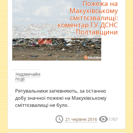
Пожежа на
Макухівському
сміттєзвалищі:
коментар ГУ ДСНС
Полтавщини
Надзвичайні
події
Рятувальники запевняють, за останню
добу значної пожежі на Макухівському
сміттєзвалищі не було.
21 червня 2016
1767