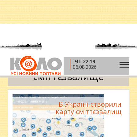
ЧТ 22:19
»
Головна
сміттєзвалище
06.08.2026
сміттєзвалище
В Україні створили
карту сміттєзвалищ