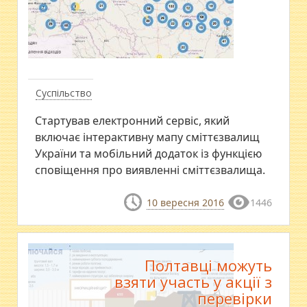
Суспільство
Стартував електронний сервіс, який
включає інтерактивну мапу сміттєзвалищ
України та мобільний додаток із функцією
сповіщення про виявленні сміттєзвалища.
10 вересня 2016
1446
Полтавці можуть
взяти участь у акції з
перевірки