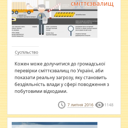
сміттєзвалищ
Суспільство
Кожен може долучитися до громадської
перевірки сміттєзвалищ по Україні, аби
показати реальну загрозу, яку становить
бездіяльність влади у сфері поводження з
побутовими відходами.
7 липня 2016
1148