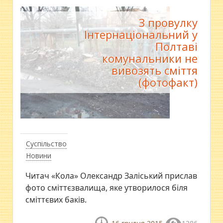
З провулку
Інтернаціональний у
Полтаві
комунальники не
вивозять сміття
(фотофакт)
Суспільство
Новини
Читач «Кола» Олександр Заліський прислав
фото сміттєзвалища, яке утворилося біля
сміттєвих баків.