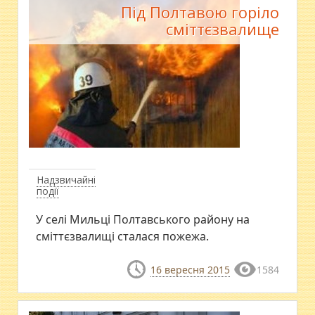
Під Полтавою горіло
сміттєзвалище
Надзвичайні
події
У селі Мильці Полтавського району на
сміттєзвалищі сталася пожежа.
16 вересня 2015
1584