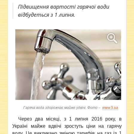
Підвищення вартості гарячої води
відбудеться з 1 липня.
Гаряча вода здорожчає майже удвічі. Фото –
www.5.ua
Через два місяці, з 1 липня 2016 року, в
Україні майже вдвічі зростуть ціни на гарячу
воду. Це викликано зміною тарифів на газ із 1