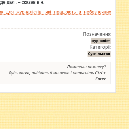
е далі, – сказав він.
к для журналістів, які працюють в небезпечних
Позначення:
журналіст
Категорії:
Суспільство
Помітили помилку?
Будь ласка, виділіть її мишкою і натисніть
Ctrl +
Enter