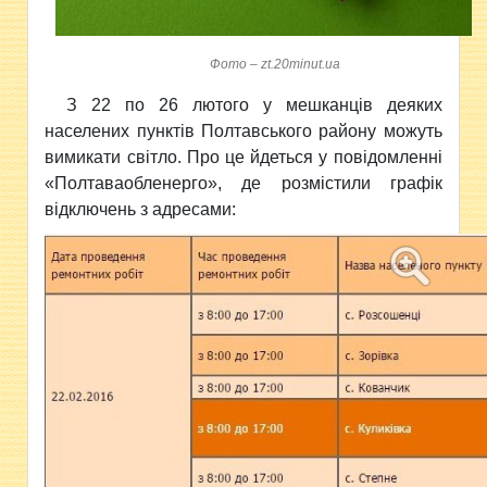
Фото – zt.20minut.ua
З 22 по 26 лютого у мешканців деяких
населених пунктів Полтавського району
можуть
вимикати світло. Про це йдеться у повідомленні
«Полтаваобленерго», де розмістили графік
відключень з адресами: