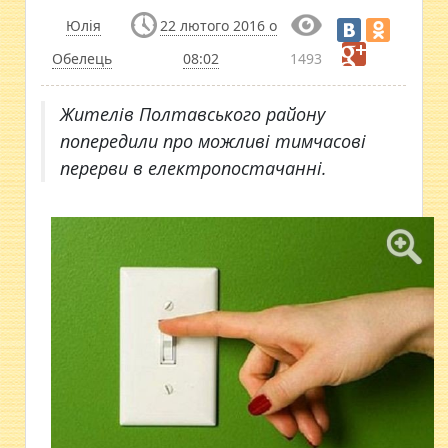
Юлія
22 лютого 2016 о
Обелець
08:02
1493
Жителів Полтавського району
попередили про можливі тимчасові
перерви в електропостачанні.