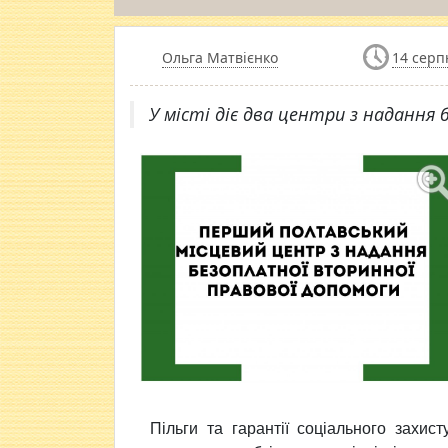
Ольга Матвієнко
14 серп
У місті діє два центри з надання 
Пільги та гарантії соціального захис