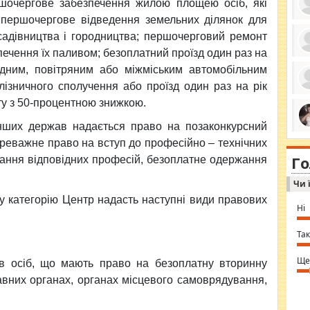
ершочергове забезпечення жилою площею осіб, які
першочергове відведення земельних ділянок для
 садівництва і городництва; першочерговий ремонт
зпечення їх паливом; безоплатний проїзд один раз на
ро
водним, повітряним або міжміським автомобільним
се
да
лізничного сполучення або проїзд один раз на рік
ос
ін
ту з 50-процентною знижкою.
за
тіл
інших держав надається право на позаконкурсний
ком
bea
ми
ереважне право на вступ до професійно – технічних
tha
на
nig
Г
по
жання відповідних професій, безоплатне одержання
in 
Sol
Чи 
Ind
gir
у категорію Центр надасть наступні види правових
bod
Ні
alw
Mir
you
Так
⇒ 
Ще
ів осіб, що мають право на безоплатну вторинну
авних органах, органах місцевого самоврядування,