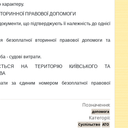
 характеру.
ТОРИННОЇ ПРАВОВОЇ ДОПОМОГИ
окументи, що підтверджують її належність до однієї
 безоплатної вторинної правової допомоги та
а - судові витрати.
ЄТЬСЯ НА ТЕРИТОРІЮ КИЇВСЬКОГО ТА
ВА
ати за єдиним номером безоплатної правової
Позначення:
допомога
Категорії:
Суспільство
АТО