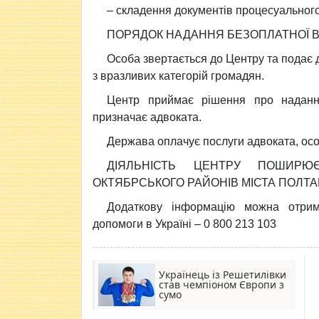
– складення документів процесуального
ПОРЯДОК НАДАННЯ БЕЗОПЛАТНОЇ В
Особа звертається до Центру та подає д
з вразливих категорій громадян.
Центр приймає рішення про надання
призначає адвоката.
Держава оплачує послуги адвоката, особ
ДІЯЛЬНІСТЬ ЦЕНТРУ ПОШИРЮ
ОКТЯБРСЬКОГО РАЙОНІВ МІСТА ПОЛТА
Додаткову інформацію можна отрим
допомоги в Україні – 0 800 213 103
Українець із Решетилівки
став чемпіоном Європи з
сумо