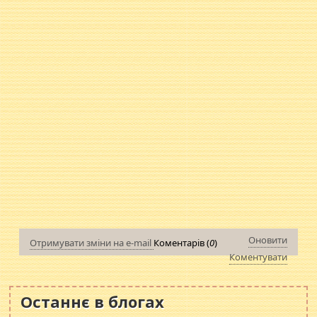
Оновити
Отримувати зміни на e-mail
Коментарів (
0
)
Коментувати
Останнє в блогах