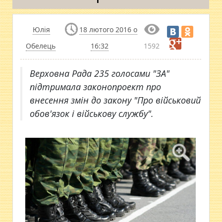
Юлія
18 лютого 2016 о
Обелець
16:32
1592
​Верховна Рада 235 голосами "ЗА"
підтримала законопроект про
внесення змін до закону "Про військовий
обов'язок і військову службу".