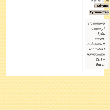
Категорії:
Політика
Суспільство
Помітили
помилку?
Будь
ласка,
виділіть її
мишкою і
натисніть
Ctrl +
Enter