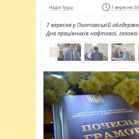
Надія Труш
7 вересня 20
7 вересня у Полтавській облдержа
Дня працівників нафтової, газово