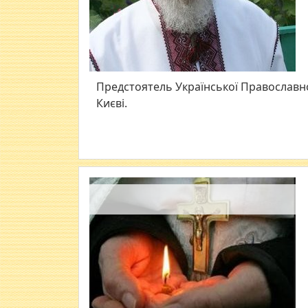
Предстоятель Української Православн
Києві.