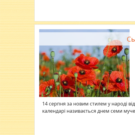
Сь
14 серпня за новим стилем у народі в
календарі називається днем семи муче