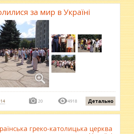
олилися за мир в Україні
Детально
014
20
4918
раїнська греко-католицька церква