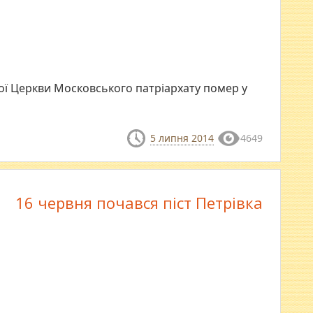
ої Церкви Московського патріархату помер у
5 липня 2014
4649
16 червня почався піст Петрівка