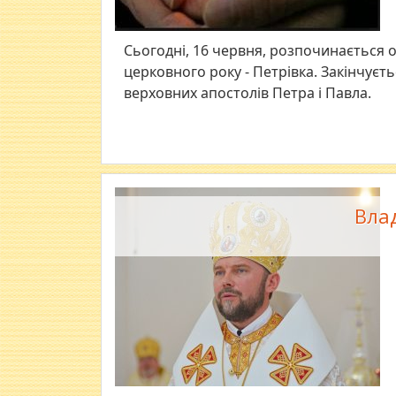
Сьогодні, 16 червня, розпочинається 
церковного року - Петрівка. Закінчуєт
верховних апостолів Петра і Павла.
Влад