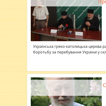
пр
​Українська греко-католицька церква р
боротьбу за перебування України у скл
С