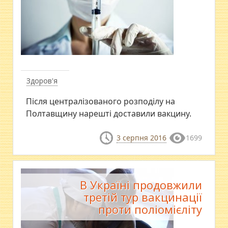
Здоров'я
Після централізованого розподілу на
Полтавщину нарешті доставили вакцину.
3 серпня 2016
1699
В Україні продовжили
третій тур вакцинації
проти поліомієліту