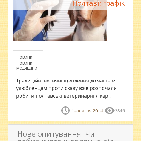
Полтаві: графік
Новини
Новини
медицини
Традиційні весняні щеплення домашнім
улюбленцям проти сказу вже розпочали
робити полтавські ветеринарні лікарі.
14 квітня 2014
2846
Нове опитування: Чи