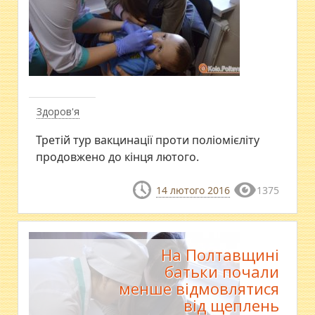
Здоров'я
Третій тур вакцинації проти поліомієліту
продовжено до кінця лютого.
14 лютого 2016
1375
На Полтавщині
батьки почали
менше відмовлятися
від щеплень