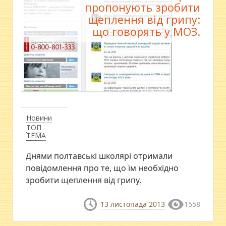
пропонують зробити
щеплення від грипу:
що говорять у МОЗ.
Новини
ТОП
ТЕМА
Днями полтавські школярі отримали
повідомлення про те, що їм необхідно
зробити щеплення від грипу.
13 листопада 2013
1558