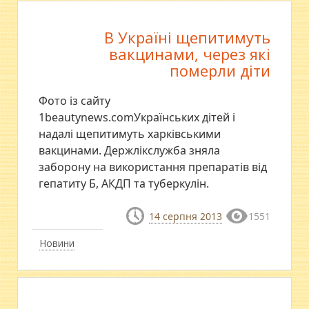
В Україні щепитимуть
вакцинами, через які
померли діти
Фото із сайту
1beautynews.comУкраїнських дітей і
надалі щепитимуть харківськими
вакцинами. Держлікслужба зняла
заборону на використання препаратів від
гепатиту Б, АКДП та туберкулін.
14 серпня 2013
1551
Новини