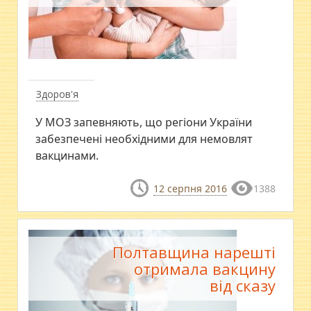
Здоров'я
У МОЗ запевняють, що регіони України
забезпечені необхідними для немовлят
вакцинами.
12 серпня 2016
1388
Полтавщина нарешті
отримала вакцину
від сказу