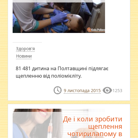
Здоров'я
Новини
81 481 дитина на Полтавщині підлягає
щепленню від поліомієліту.
9 листопада 2015
1253
Де і коли зробити
щеплення
чотирилапому в