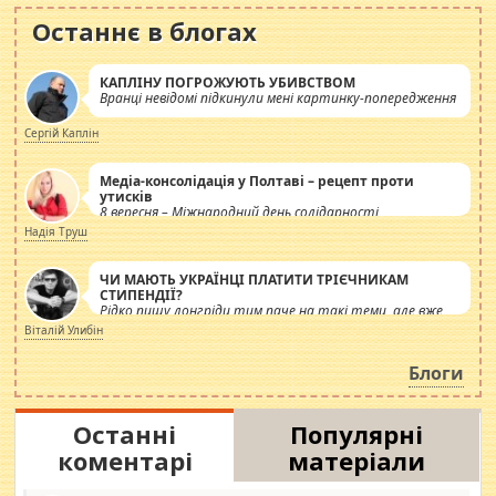
Останнє в блогах
КАПЛІНУ ПОГРОЖУЮТЬ УБИВСТВОМ
Вранці невідомі підкинули мені картинку-попередження
Сергій Каплін
Медіа-консолідація у Полтаві – рецепт проти
утисків
8 вересня – Міжнародний день солідарності
журналістів.
Надія Труш
ЧИ МАЮТЬ УКРАЇНЦІ ПЛАТИТИ ТРІЄЧНИКАМ
СТИПЕНДІЇ?
Рідко пишу лонгріди тим паче на такі теми, але вже
просто дістало! Обурюють сьогоднішні інсенуації
Віталій Улибін
навколо стипендіального питання. Штучно
роздувається ще одна соціальна катастрофа.
Блоги
Останні
Популярні
коментарі
матеріали