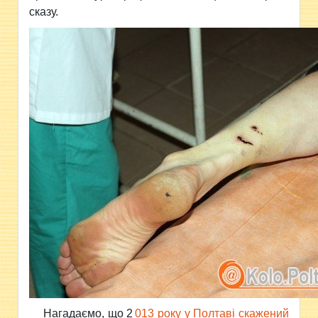
сказу.
Нагадаємо, що 2
013 року у Полтаві скажений