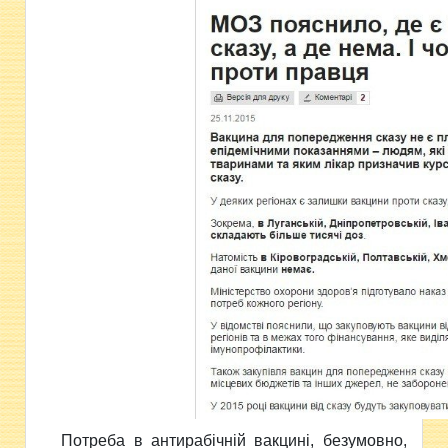
Потреба в антирабічній вакцині, безумовно,