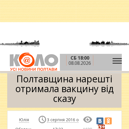
СБ 18:00
»
»
»
Головна
Новини
Здоров'я
Полтавщина
08.08.2026
нарешті отримала вакцину від сказу
Полтавщина нарешті
отримала вакцину від
сказу
Юлія
3 серпня 2016 о