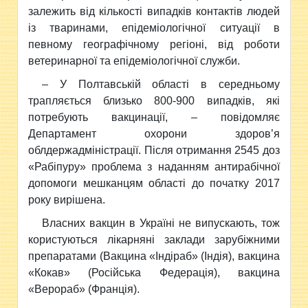
залежить від кількості випадків контактів людей
із тваринами, епідеміологічної ситуації в
певному географічному регіоні, від роботи
ветеринарної та епідеміологічної служби.
– У Полтавській області в середньому
трапляється близько 800-900 випадків, які
потребують вакцинації, – повідомляє
Департамент охорони здоров’я
облдержадміністрації.
Після отримання 2545 доз
«Рабіпуру» проблема з наданням антирабічної
допомоги мешканцям області до початку 2017
року вирішена.
Власних вакцин в Україні не випускають, тож
користуються лікарняні заклади зарубіжними
препаратами (Вакцина «Індіраб» (Індія), вакцина
«Кокав» (Російська Федерація), вакцина
«Верораб» (Франція).