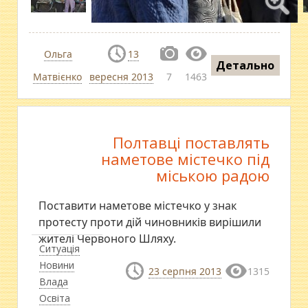
Ольга
13
Детально
Матвієнко
вересня 2013
7
1463
Полтавці поставлять
наметове містечко під
міською радою
Поставити наметове містечко у знак
протесту проти дій чиновників вирішили
жителі Червоного Шляху.
Ситуація
Новини
23 серпня 2013
1315
Влада
Освіта