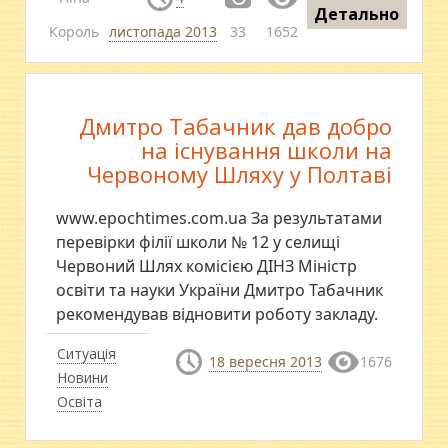
Детально
Король
листопада 2013
33
1652
Дмитро Табачник дав добро
на існування школи на
Червоному Шляху у Полтаві
www.epochtimes.com.ua За результатами
перевірки філії школи № 12 у селищі
Червоний Шлях комісією ДІНЗ Міністр
освіти та науки України Дмитро Табачник
рекомендував відновити роботу закладу.
Ситуація
18 вересня 2013
1676
Новини
Освіта