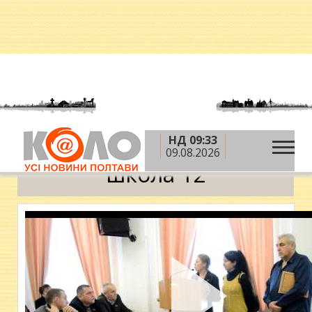
НД 09:33
»
Головна
школа 12
09.08.2026
школа 12