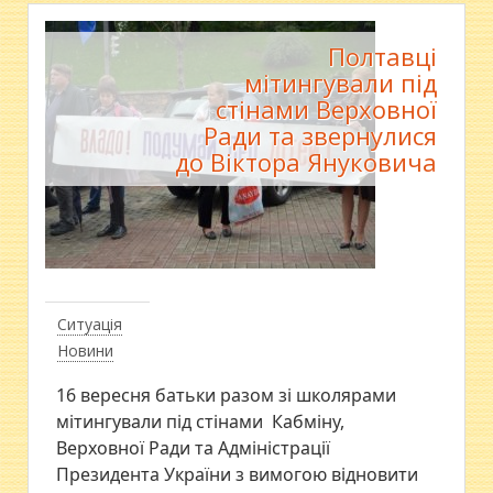
Полтавці
мітингували під
стінами Верховної
Ради та звернулися
до Віктора Януковича
Ситуація
Новини
16 вересня батьки разом зі школярами
мітингували під стінами Кабміну,
Верховної Ради та Адміністрації
Президента України з вимогою відновити