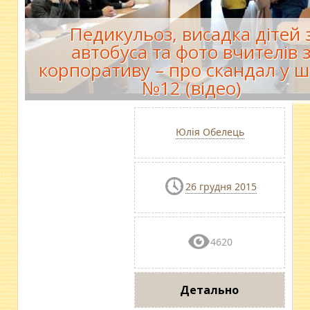
Педикульоз, висадка дітей 
автобуса та фото вчителів 
корпоративу – про скандал у ш
№12 (відео)
Юлія Обелець
26 грудня 2015
4620
Детально