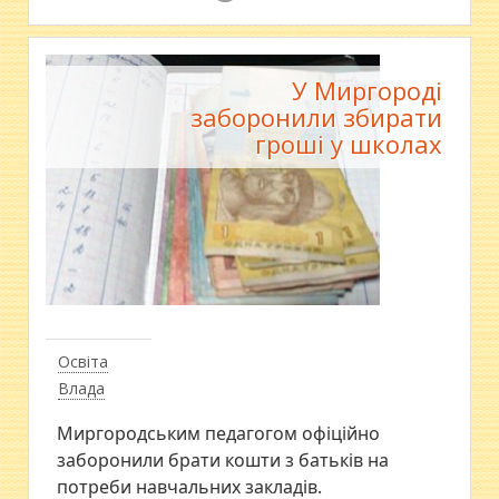
У Миргороді
заборонили збирати
гроші у школах
Освіта
Влада
Миргородським педагогом офіційно
заборонили брати кошти з батьків на
потреби навчальних закладів.