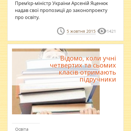
Прем’єр-міністр України Арсеній Яценюк
надав свої пропозиції до законопроекту
про освіту.
5 жовтня 2015
1421
Відомо, коли учні
четвертих та сьомих
класів отримають
підручники
Освіта