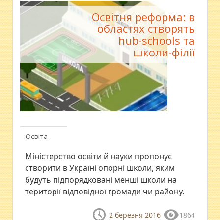
Освітня реформа: в
областях створять
hub-schools та
школи-філії
Освіта
Міністерство освіти й науки пропонує
створити в Україні опорні школи, яким
будуть підпорядковані менші школи на
території відповідної громади чи району.
2 березня 2016
1864