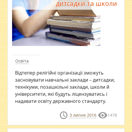
дитсадки та школи
Освіта
Відтепер релігійні організації зможуть
засновувати навчальні заклади – дитсадки,
технікуми, позашкільні заклади, школи й
університети, які будуть ліцензуватись і
надавати освіту державного стандарту.
3 липня 2016
1478