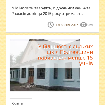
У Міносвіти твердять, підручники учні 4 та
7 класів до кінця 2015 року отримають
1 жовтня 2015
965
У більшості сільських
шкіл Полтавщини
навчається менше 15
учнів
Освіта