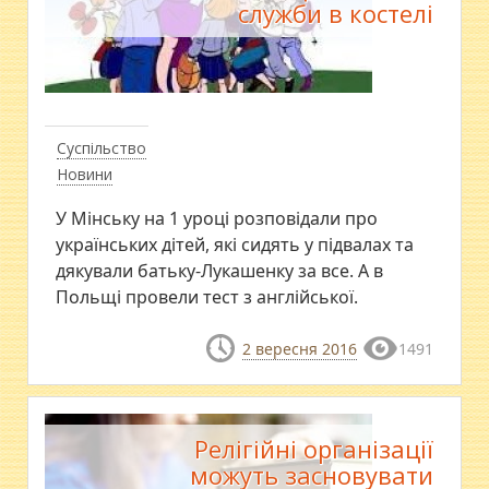
служби в костелі
Суспільство
Новини
У Мінську на 1 уроці розповідали про
українських дітей, які сидять у підвалах та
дякували батьку-Лукашенку за все. А в
Польщі провели тест з англійської.
2 вересня 2016
1491
Релігійні організації
можуть засновувати