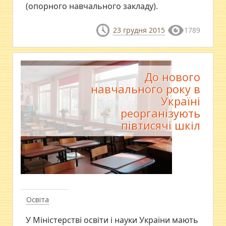
(опорного навчального закладу).
23 грудня 2015
1789
До нового
навчального року в
Україні
реорганізують
півтисячі шкіл
Освіта
У Міністерстві освіти і науки України мають