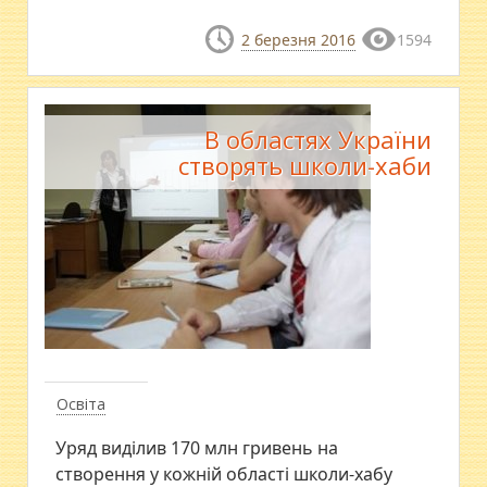
2 березня 2016
1594
В областях України
створять школи-хаби
Освіта
Уряд виділив 170 млн гривень на
створення у кожній області школи-хабу