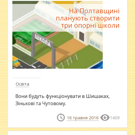
На Полтавщині
планують створити
три опорні школи
Освіта
Вони будуть функціонувати в Шишаках,
Зінькові та Чутовому.
16 травня 2016
1409