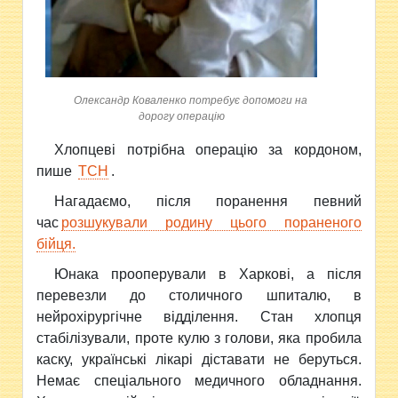
Олександр Коваленко потребує допомоги на
дорогу операцію
Хлопцеві потрібна операцію за кордоном,
пише
ТСН
.
Нагадаємо, після поранення певний
час
розшукували родину цього пораненого
бійця.
Юнака прооперували в Харкові, а після
перевезли до столичного шпиталю, в
нейрохірургічне відділення. Стан хлопця
стабілізували, проте кулю з голови, яка пробила
каску, українські лікарі діставати не беруться.
Немає спеціального медичного обладнання.