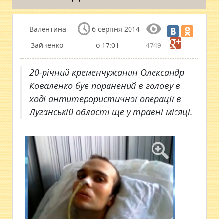
Валентина
6 серпня 2014
Зайченко
о 17:01
4749
20-річний кременчужанин Олександр
Коваленко був поранений в голову в
ході антитерористичної операції в
Луганській області ще у травні місяці.