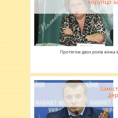
корупції з
​Протягом двох років жінка
Заміст
дер