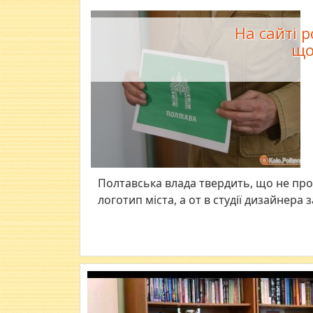
На сайті 
що
Полтавська влада твердить, що не пр
логотип міста, а от в студії дизайнер