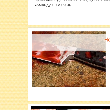
команду зі змагань.
Но