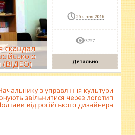
25 січня 2016
3757
я скандал
осійською
Детально
 (ВІДЕО)
Начальнику з управління культури
онують звільнитися через логотип
Полтави від російського дизайнера