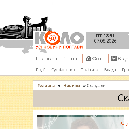
ПТ 18:51
07.08.2026
Головна
Статті
Фото
Віде
Події
Суспільство
Політика
Влада
Гро
»
»
Головна
Новини
Скандали
Ск
Чи