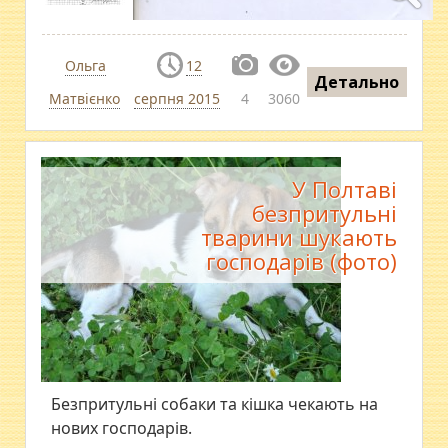
Ольга
12
Детально
Матвієнко
серпня 2015
4
3060
У Полтаві
безпритульні
тварини шукають
господарів (фото)
Безпритульні собаки та кішка чекають на
нових господарів.