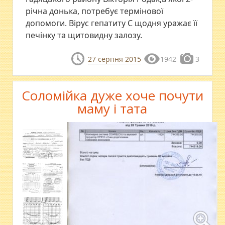
річна донька, потребує термінової
допомоги. Вірус гепатиту С щодня уражає її
печінку та щитовидну залозу.
27 серпня 2015
1942
3
Соломійка дуже хоче почути
маму і тата