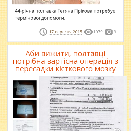
44-річна полтавка Тетяна Гірікова потребує
термінової допомоги.
17 вересня 2015
1979
3
Аби вижити, полтавці
потрібна вартісна операція з
пересадки кісткового мозку