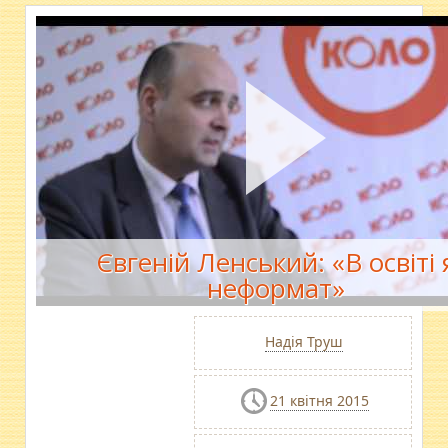
Євгеній Ленський: «В освіті 
неформат»
Надія Труш
21 квітня 2015