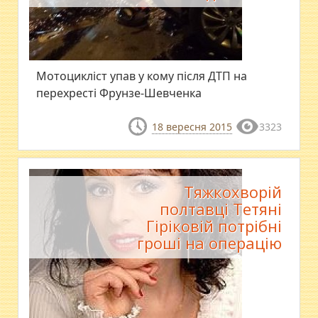
Мотоцикліст упав у кому після ДТП на
перехресті Фрунзе-Шевченка
18 вересня 2015
3323
Тяжкохворій
полтавці Тетяні
Гіріковій потрібні
гроші на операцію