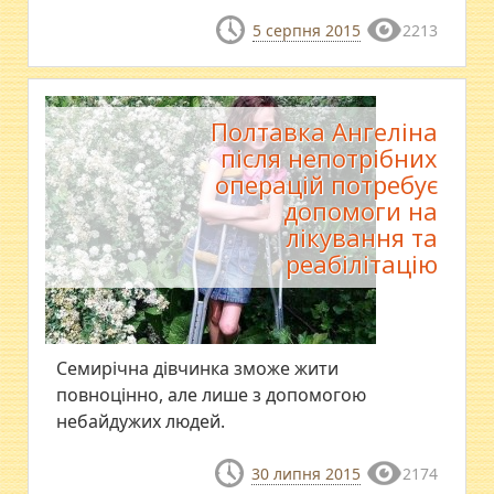
5 серпня 2015
2213
Полтавка Ангеліна
після непотрібних
операцій потребує
допомоги на
лікування та
реабілітацію
Семирічна дівчинка зможе жити
повноцінно, але лише з допомогою
небайдужих людей.
30 липня 2015
2174