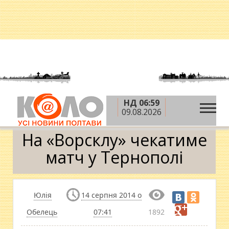
НД 06:59
»
»
»
Головна
Новини
Спорт
На «Ворсклу»
09.08.2026
чекатиме матч у Тернополі
На «Ворсклу» чекатиме
матч у Тернополі
Юлія
14 серпня 2014 о
Обелець
07:41
1892