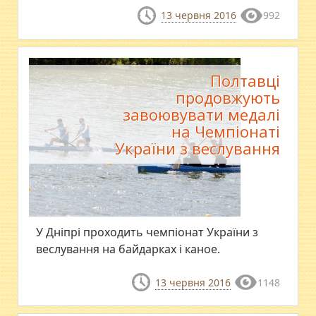
13 червня 2016
992
Полтавці
продовжують
завоювувати медалі
на Чемпіонаті
України з веслування
У Дніпрі проходить чемпіонат України з
веслування на байдарках і каное.
13 червня 2016
1148