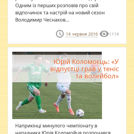
Одним із перших розповів про свій
відпочинок та настрій на новий сезон
Володимир Чеснаков…
14 червня 2016
1114
Юрій Коломоєць: «У
відпустці грав у теніс
та волейбол»
Наприкінці минулого чемпіонату в
нападника Юрія Коломойця розпочався