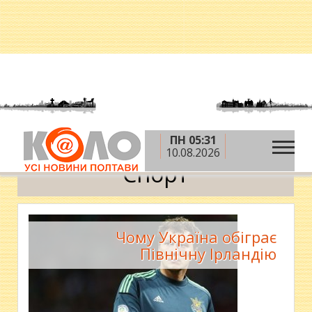
ПН 05:31
»
»
Головна
Новини
Спорт
10.08.2026
Спорт
Чому Україна обіграє
Північну Ірландію