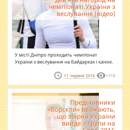
чемпіонаті України з
веслування (відео)
У місті Дніпро проходить чемпіонат
України з веслування на байдарках і каное.
11 червня 2016
1318
Представники
«Ворскли» вважають,
що збірна України
вийде з групи на