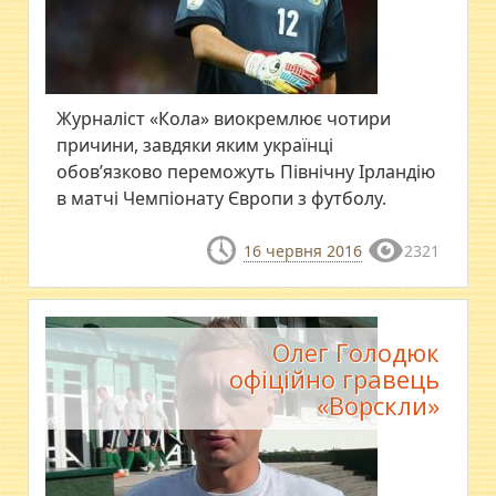
Журналіст «Кола» виокремлює чотири
причини, завдяки яким українці
обов’язково переможуть Північну Ірландію
в матчі Чемпіонату Європи з футболу.
16 червня 2016
2321
Олег Голодюк
офіційно гравець
«Ворскли»