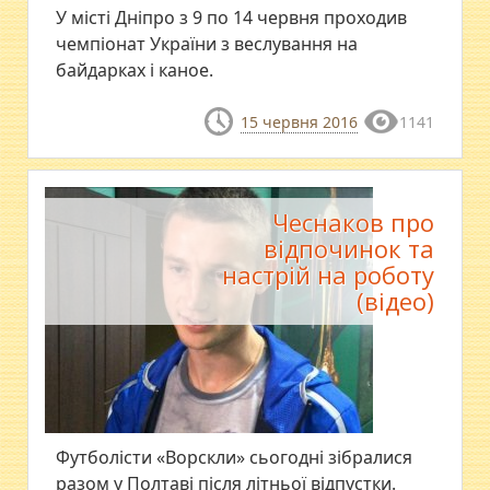
У місті Дніпро з 9 по 14 червня проходив
чемпіонат України з веслування на
байдарках і каное.
15 червня 2016
1141
Чеснаков про
відпочинок та
настрій на роботу
(відео)
Футболісти «Ворскли» сьогодні зібралися
разом у Полтаві після літньої відпустки.