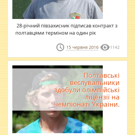
28-річний півзахисник підписав контракт з
полтавцями терміном на один рік
15 червня 2016
1142
Полтавські
веслувальники
здобули олімпійські
ліцензії на
чемпіонаті України.