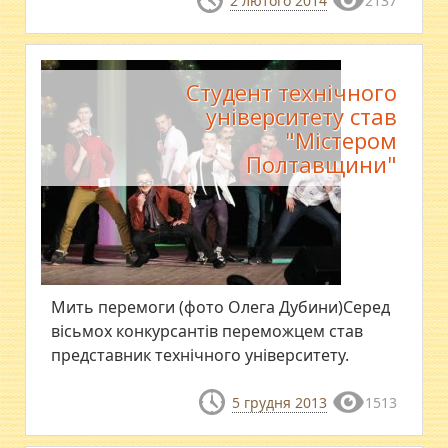
2 лютого 2014
2137
Студент технічного
університету став
"Містером
Полтавщини"
Мить перемоги (фото Олега Дубини)Серед
вісьмох конкурсантів переможцем став
представник технічного університету.
5 грудня 2013
1513