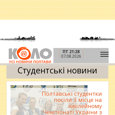
ПТ 21:28
»
»
»
Головна
Новини
Освіта
Студентські
07.08.2026
новини
Студентські новини
Полтавські студентки
посіли 3 місце на
ювілейному
Чемпіонаті України з