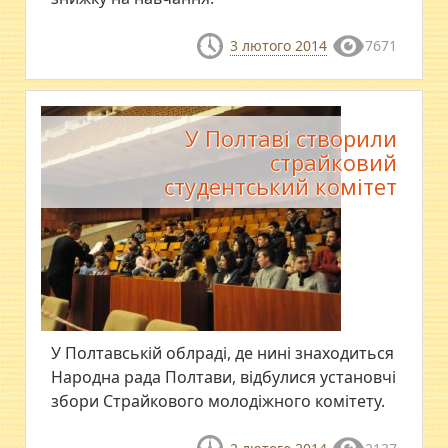
3 лютого 2014
7671
У Полтаві створили
страйковий
студентський комітет
У Полтавській облраді, де нині знаходиться
Народна рада Полтави, відбулися установчі
збори Страйкового молодіжного комітету.