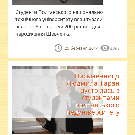
Cтуденти Полтавського національно
технічного університету влаштували
велопробіг з нагоди 200-річчя з дня
народження Шевченка.
26 березня 2014
2398
Письменниця
Людмила Таран
зустрілась з
студентами
полтавського
педуніверситету