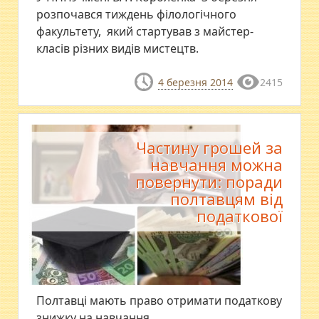
розпочався тиждень філологічного
факультету, який стартував з майстер-
класів різних видів мистецтв.
4 березня 2014
2415
Частину грошей за
навчання можна
повернути: поради
полтавцям від
податкової
Полтавці мають право отримати податкову
знижку на навчання.