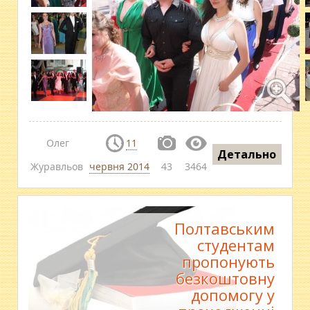
Олег
11
Детально
Журавльов
червня 2014
43
3464
Полтавським
студентам
пропонують
безкоштовну
допомогу у