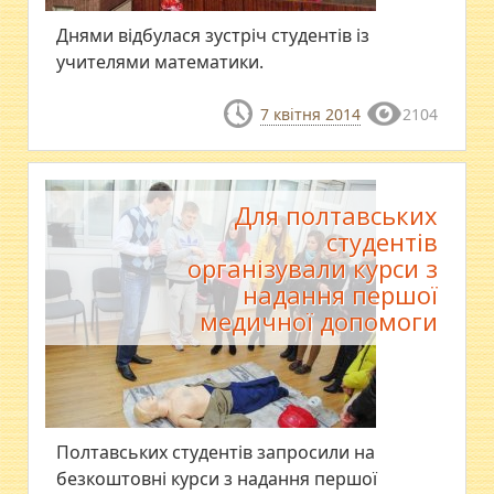
Днями відбулася зустріч студентів із
учителями математики.
7 квітня 2014
2104
Для полтавських
студентів
організували курси з
надання першої
медичної допомоги
Полтавських студентів запросили на
безкоштовні курси з надання першої