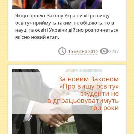
Якщо проект Закону України «Про вищу
освіту» приймуть таким, як обіцяють, то в
науці та освіті України дійсно розпочнеться
якісно новий етап.
15 квітня 2014
3237
За новим Законом
«Про вищу освіту»
студенти не
відпрацьовуватимуть
три роки