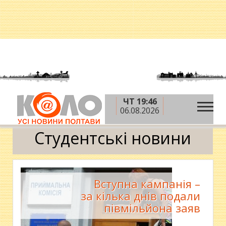
ЧТ 19:46
»
»
»
Головна
Новини
Освіта
Студентські
06.08.2026
новини
Студентські новини
Вступна кампанія –
за кілька днів подали
півмільйона заяв