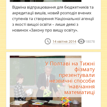
​Відміна відпрацювання для бюджетників та
акредитації вишів, новий розподіл вчених
ступенів та створення Національної агенції
з якості вищої освіти – лише деякі з
новинок «Закону про вищу освіту».
14 квітня 2014
18078
У Полтаві на Тижні
фізмату
презентували
незвичні способи
навчання
математиці