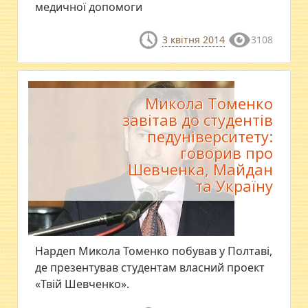
медичної допомоги
3 квітня 2014
3108
Микола Томенко
завітав до студентів
педуніверситету:
говорив про
Шевченка, Майдан
та Україну
Нардеп Микола Томенко побував у Полтаві,
де презентував студентам власний проект
«Твій Шевченко».