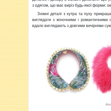
з одягом, що має виріз будь-якої форми: о
Знімні деталі з хутра та пуху прикраш
виглядати з жіночними і романтичними 
вдало виглядають з довгими вечірніми сук
Фот