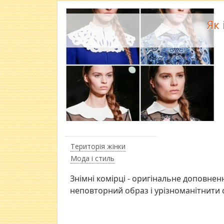
Як 
Територія жінки
Мода і стиль
Знімні комірці - оригінальне доповне
неповторний образ і урізноманітнити 