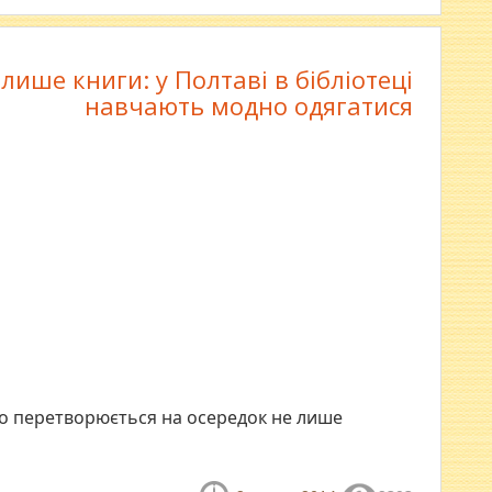
 лише книги: у Полтаві в бібліотеці
навчають модно одягатися
во перетворюється на осередок не лише