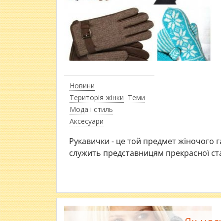
Новини
Територія жінки
Теми
Мода і стиль
Аксесуари
Рукавички - це той предмет жіночого г
служить представницям прекрасної ста