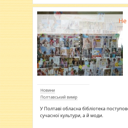
Не
Новини
Полтавський вимір
У Полтаві обласна бібліотека поступо
сучасної культури, а й моди.