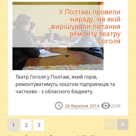
У Полтаві провели
нараду, на якій
вирішували питання
ремонту театру
Гоголя
Театр Гоголя у Полтаві, який горів,
ремонтуватимуть коштом підприємців та
частково - з обласного бюджету.
26 березня 2014
2208
<
>
1
2
3