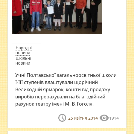
Народні
новини
Шкільні
новини
Учні Полтавської загальноосвітньої школи
І-ІІІ ступенів влаштували щорічний
Великодній ярмарок, кошти від продажу
виробів перерахували на благодійний
рахунок театру імені М. В. Гоголя.
25 квітня 2014
1914