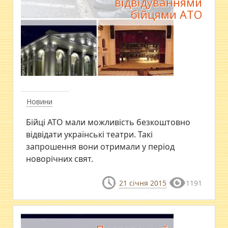
відвідуваннями
бійцями АТО
Новини
Бійці АТО мали можливість безкоштовно
відвідати українські театри. Такі
запрошення вони отримали у період
новорічних свят.
21 січня 2015
1191