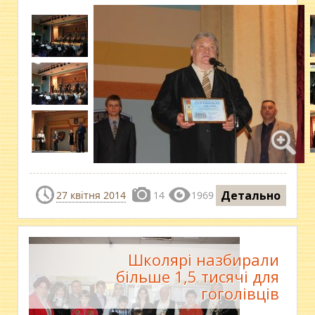
Детально
27 квітня 2014
14
1969
Школярі назбирали
більше 1,5 тисячі для
гоголівців