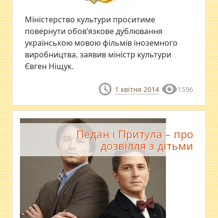
Міністерство культури проситиме
повернути обов’язкове дублювання
українською мовою фільмів іноземного
виробництва, заявив міністр культури
Євген Ніщук.
1 квітня 2014
1596
Педан і Притула – про
дозвілля з дітьми