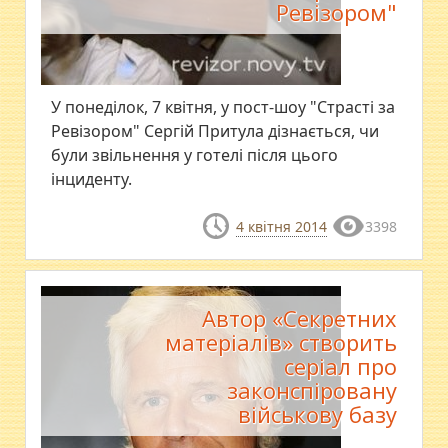
Ревізором"
У понеділок, 7 квітня, у пост-шоу "Страсті за
Ревізором" Сергій Притула дізнається, чи
були звільнення у готелі після цього
інциденту.
4 квітня 2014
3398
Автор «Секретних
матеріалів» створить
серіал про
законспіровану
військову базу