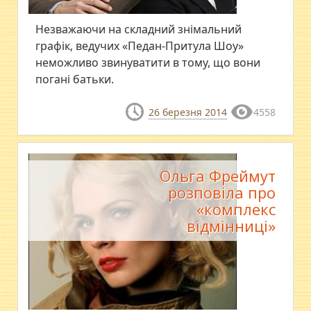
Незважаючи на складний знімальний
графік, ведучих «Педан-Притула Шоу»
неможливо звинуватити в тому, що вони
погані батьки.
26 березня 2014
4558
Ольга Фреймут
розповіла про
«комплекс
відмінниці»