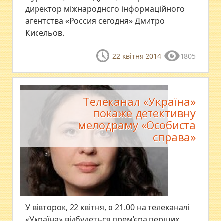
директор міжнародного інформаційного
агентства «Россия сегодня» Дмитро
Кисельов.
22 квітня 2014
1805
Телеканал «Україна»
покаже детективну
мелодраму «Особиста
справа»
У вівторок, 22 квітня, о 21.00 на телеканалі
«Україна» відбудеться прем’єра перших