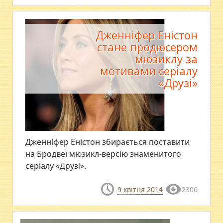
Дженніфер Еністон
стане продюсером
мюзиклу за
мотивами серіалу
«Друзі»
Дженніфер Еністон збирається поставити
на Бродвеї мюзикл-версію знаменитого
серіалу «Друзі».
9 квітня 2014
2306