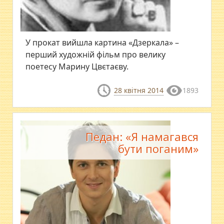
У прокат вийшла картина «Дзеркала» –
перший художній фільм про велику
поетесу Марину Цвєтаєву.
28 квітня 2014
1893
Педан: «Я намагався
бути поганим»