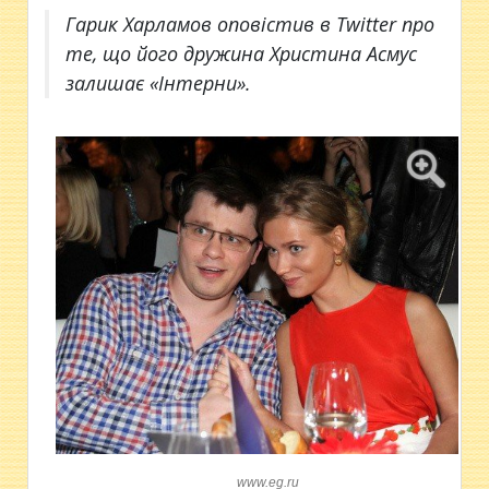
Гарик Харламов оповістив в Twitter про
те, що його дружина Христина Асмус
залишає «Інтерни».
www.eg.ru