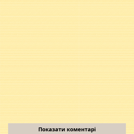
Показати коментарі